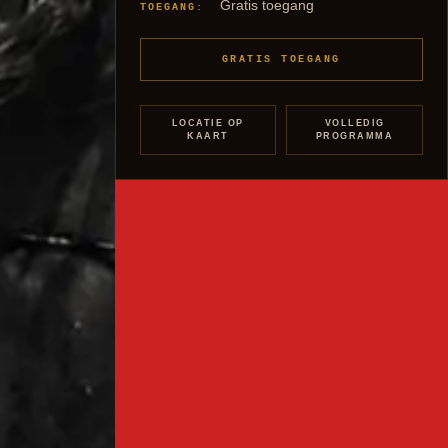
Gratis toegang
TOEGANG:
GRATIS TOEGANG
LOCATIE OP
VOLLEDIG
KAART
PROGRAMMA