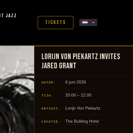
HT JAZZ
Tickets
Lorijn von Piekartz invites
Jared Grant
6 juni 2026
DATUM:
20:00 – 22:00
TIJD:
Lorijn Von Piekartz
ARTIEST:
The Bulldog Hotel
LOCATIE: