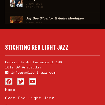
7 JUNI 2026
20:00 - 22:00
Jay Bee Silverfox & Andre Moehijam
7 JUNI 2026
16:00 - 17:30
STICHTING RED LIGHT JAZZ
Oudezijds Achterburgwal 146
1012 DV Amsterdam
info@redlightjazz.com
Home
Over Red Light Jazz