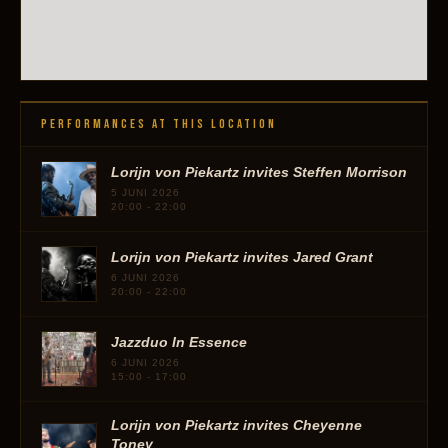
PERFORMANCES AT THIS LOCATION
Lorijn von Piekartz invites Steffen Morrison
5 JUNI 2026
20:00 - 22:00
Lorijn von Piekartz invites Jared Grant
6 JUNI 2026
20:00 - 22:00
Jazzduo In Essence
6 JUNI 2026
15:00 - 17:00
Lorijn von Piekartz invites Cheyenne
Toney