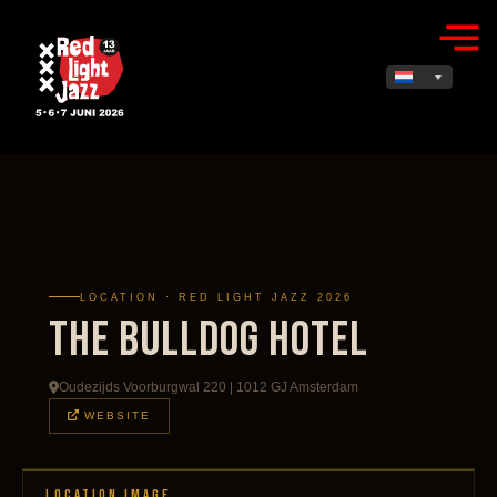
LOCATION · RED LIGHT JAZZ 2026
The Bulldog Hotel
Oudezijds Voorburgwal 220 | 1012 GJ Amsterdam
WEBSITE
LOCATION IMAGE