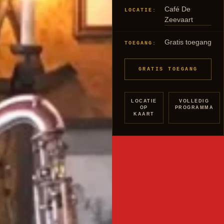
Café De
LOCATIE:
Zeevaart
Gratis toegang
TOEGANG:
GRATIS TOEGANG
LOCATIE
VOLLEDIG
OP
PROGRAMMA
KAART