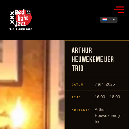
Arthur
Heuwekemeijer
Trio
7 juni 2026
DATUM:
16:00 – 18:00
TIJD:
Arthur
ARTIEST:
Heuwekemeijer
trio