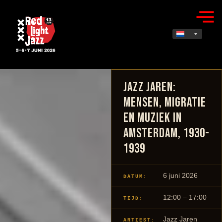
Jazz jaren:
mensen, migratie
en muziek in
Amsterdam, 1930-
1939
6 juni 2026
DATUM:
12:00 – 17:00
TIJD:
Jazz Jaren
ARTIEST: