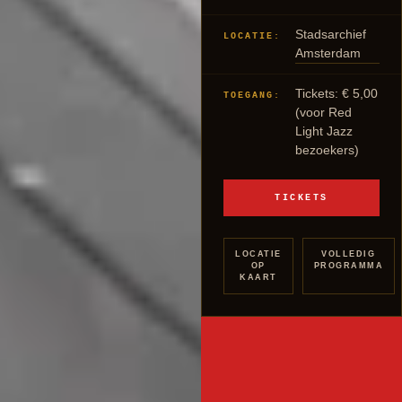
Stadsarchief
LOCATIE:
Amsterdam
Tickets: € 5,00
TOEGANG:
(voor Red
Light Jazz
bezoekers)
TICKETS
LOCATIE
VOLLEDIG
OP
PROGRAMMA
KAART