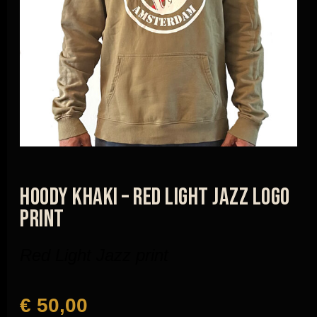
Hoody Khaki – Red Light Jazz Logo
Print
Red Light Jazz print
€
50,00