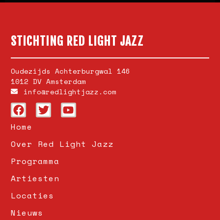
STICHTING RED LIGHT JAZZ
Oudezijds Achterburgwal 146
1012 DV Amsterdam
info@redlightjazz.com
Home
Over Red Light Jazz
Programma
Artiesten
Locaties
Nieuws