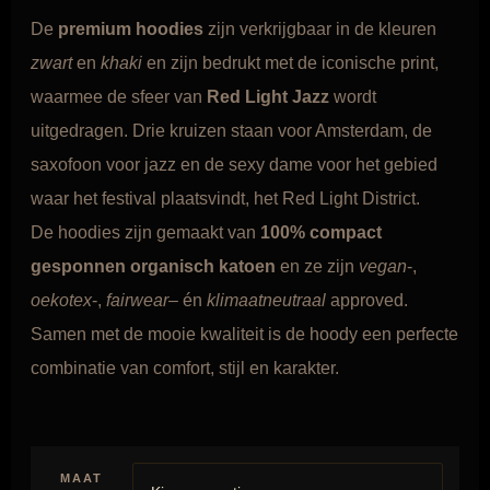
De
premium hoodies
zijn verkrijgbaar in de kleuren
zwart
en
khaki
en zijn bedrukt met de iconische print,
waarmee de sfeer van
Red Light Jazz
wordt
uitgedragen. Drie kruizen staan voor Amsterdam, de
saxofoon voor jazz en de sexy dame voor het gebied
waar het festival plaatsvindt, het Red Light District.
De hoodies zijn gemaakt van
100% compact
gesponnen organisch katoen
en ze zijn
vegan
-,
oekotex
-,
fairwear
– én
klimaatneutraal
approved.
Samen met de mooie kwaliteit is de hoody een perfecte
combinatie van comfort, stijl en karakter.
MAAT