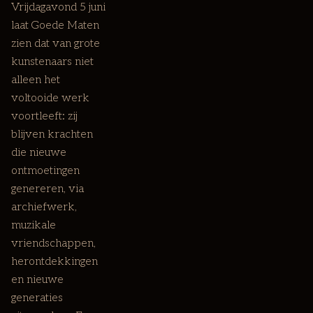
Vrijdagavond 5 juni
laat Goede Maten
zien dat van grote
kunstenaars niet
alleen het
voltooide werk
voortleeft: zij
blijven krachten
die nieuwe
ontmoetingen
genereren, via
archiefwerk,
muzikale
vriendschappen,
herontdekkingen
en nieuwe
generaties