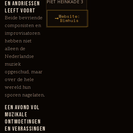
PIET HEINKADE 3
en Andriessen
leeft voort
Website:
Beide bevriende
Bimhuis
componisten en
improvisatoren
hebben niet
alleen de
Nederlandse
muziek
opgeschud, maar
over de hele
wereld hun
sporen nagelaten.
Een avond vol
muzikale
ontmoetingen
en verrassingen