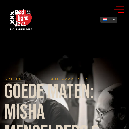
ARTIEST · RED LIGHT JAZZ 2026
Goede Maten:
Misha