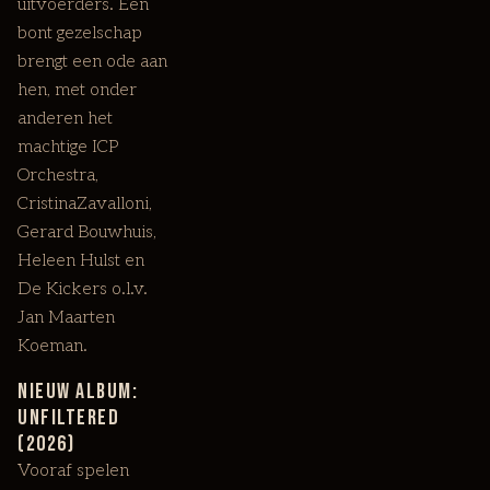
uitvoerders. Een
bont gezelschap
brengt een ode aan
hen, met onder
anderen het
machtige ICP
Orchestra,
CristinaZavalloni,
Gerard Bouwhuis,
Heleen Hulst en
De Kickers o.l.v.
Jan Maarten
Koeman.
Nieuw album:
Unfiltered
(2026)
Vooraf spelen