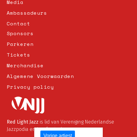
Media
Ambassadeurs
Contact
Sponsors
Parkeren
Tickets
Merchandise
Algemene Voorwaarden
Privacy policy
Red Light Jazz
is lid van Vereniging Nederlandse
Jazzpodia en Jazzfestivals
Vorige artiest