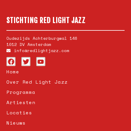
STICHTING RED LIGHT JAZZ
Oudezijds Achterburgwal 146
1012 DV Amsterdam
info@redlightjazz.com
Home
Over Red Light Jazz
Programma
Artiesten
Locaties
Nieuws